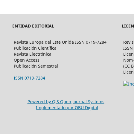
ENTIDAD EDITORIAL
LICE
Revista Europa del Este Unida ISSN 0719-7284
Revis
Publicación Científica
ISSN
Revista Electrónica
Licen
Open Access
Nom-
Publicación Semestral
(CC B
Licen
ISSN 0719-7284
Powered by OJS Open Journal Systems
Implementado por OBU Digital