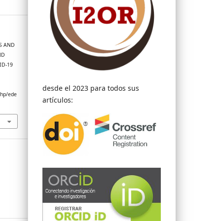
TS AND
ND
ID-19
desde el 2023 para todos sus
php/ede
artículos: