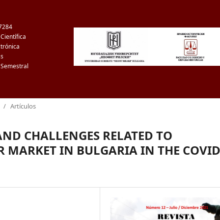
7284
Científica
ctrónica
ss
 Semestral
/
Artículos
ND CHALLENGES RELATED TO
MARKET IN BULGARIA IN THE COVID