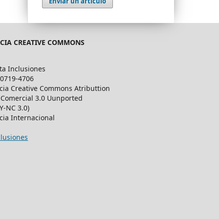
Enviar un artículo
NCIA CREATIVE COMMONS
ta Inclusiones
 0719-4706
cia Creative Commons Atributtion
Comercial 3.0 Uunported
Y-NC 3.0)
cia Internacional