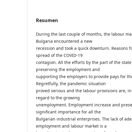
Resumen
During the last couple of months, the labour m
Bulgaria encountered a new
recession and took a quick downturn. Reasons for
spread of the COVID-19
contagion. All the efforts by the part of the sta
preserving the employment and
supporting the employers to provide pays for th
Regretfully, the pandemic situation
proved serious and the labour provisions are, in 
regard to the growing
unemployment. Employment increase and preser
significant importance for all the
Bulgarian industrial enterprises. The lack of ade
employment and labour market is a