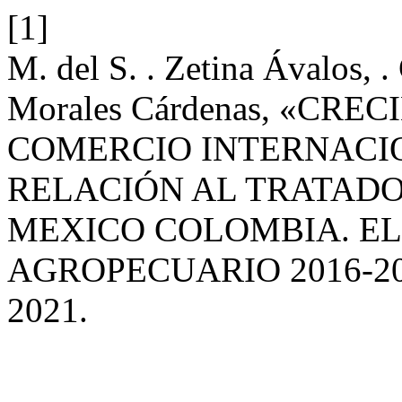
[1]
M. del S. . Zetina Ávalos, . 
Morales Cárdenas, «CR
COMERCIO INTERNACI
RELACIÓN AL TRATADO
MEXICO COLOMBIA. EL
AGROPECUARIO 2016-20
2021.